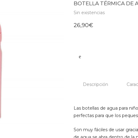
BOTELLA TÉRMICA DE A
Sin existencias
26,90
€
Descripción
Carac
Las botellas de agua para niñ
perfectas para que los peques l
Son muy fáciles de usar gracia
de agua se abra dentro de la 