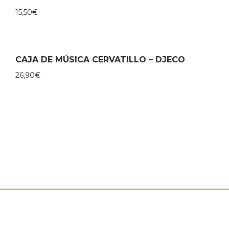
15,50
€
CAJA DE MÚSICA CERVATILLO – DJECO
26,90
€