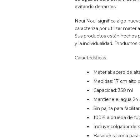
evitando derrames.
Noui Noui significa algo nue
caracteriza por utilizar mater
Sus productos están hechos par
y la individualidad. Producto
Características
Material: acero de alt
Medidas: 17 cm alto 
Capacidad: 350 ml
Mantiene el agua 24 h
Sin pajita para facilit
100% a prueba de fu
Incluye colgador de si
Base de silicona para 