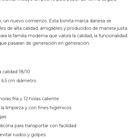
vo, un nuevo comienzo. Esta bonita marca danesa se
iales de alta calidad, amigables y producidos de manera justa.
a la familia moderna que valora la calidad, la funcionalidad
s que pasaran de generación en generación.
a calidad 18/10
x 6.5 cm diámetro
oras fría y 12 horas caliente
ar la limpieza y con fines higiénicos
gas
licona para transportar con facilidad
evitar ruidos y golpes