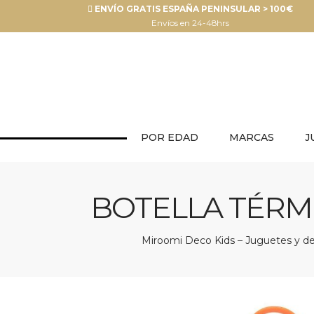
ENVÍO GRATIS ESPAÑA PENINSULAR > 100€
Envíos en 24-48hrs
POR EDAD
MARCAS
J
BOTELLA TÉRMI
Miroomi Deco Kids – Juguetes y dec