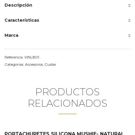
Descripción
Características
Marca
Referencia:
VINLB01
Categorías:
Accesorios
,
Cuidar
PRODUCTOS
RELACIONADOS
PORTACHUPETES SILICONA MUSHIE- NATURAL