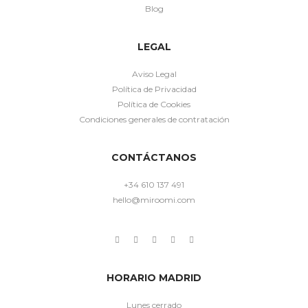
Blog
LEGAL
Aviso Legal
Política de Privacidad
Política de Cookies
Condiciones generales de contratación
CONTÁCTANOS
+34 610 137 491
hello@miroomi.com
HORARIO MADRID
Lunes cerrado