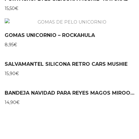
15,50
€
GOMAS UNICORNIO – ROCKAHULA
8,95
€
SALVAMANTEL SILICONA RETRO CARS MUSHIE
15,90
€
BANDEJA NAVIDAD PARA REYES MAGOS MIROOMI
14,90
€