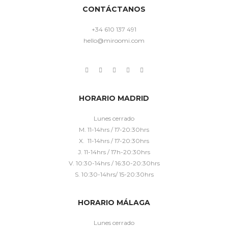
CONTÁCTANOS
+34 610 137 491
hello@miroomi.com
HORARIO MADRID
Lunes cerrado
M. 11-14hrs / 17-20:30hrs
X. 11-14hrs / 17-20:30hrs
J. 11-14hrs / 17h-20:30hrs
V. 10:30-14hrs / 16:30-20:30hrs
S. 10:30-14hrs/ 15-20:30hrs
HORARIO MÁLAGA
Lunes cerrado