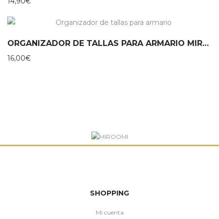
14,90
€
ORGANIZADOR DE TALLAS PARA ARMARIO MIROOMI
16,00
€
SHOPPING
Mi cuenta