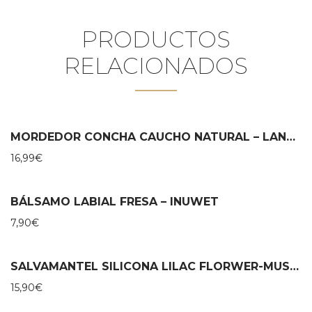
PRODUCTOS
RELACIONADOS
MORDEDOR CONCHA CAUCHO NATURAL – LANCO
16,99
€
BÁLSAMO LABIAL FRESA – INUWET
7,90
€
SALVAMANTEL SILICONA LILAC FLORWER-MUSHIE
15,90
€