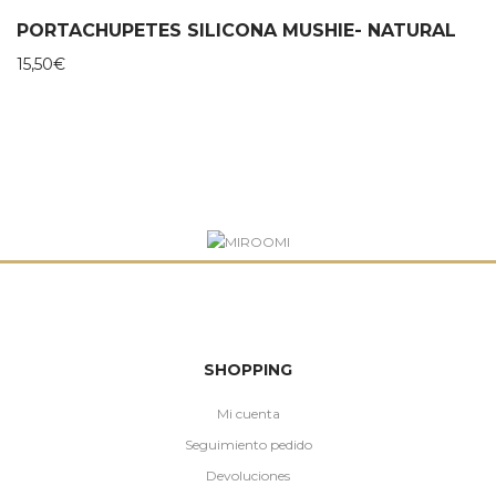
PORTACHUPETES SILICONA MUSHIE- NATURAL
15,50
€
SHOPPING
Mi cuenta
Seguimiento pedido
Devoluciones