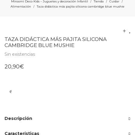
Miroomi Deco Kids – Juguetes y decoración Infantil
Tienda
Cuidar
/
/
/
Alimentación
Taza didáctica más pajita silicona cambridge blue mushie
/
TAZA DIDÁCTICA MÁS PAJITA SILICONA
CAMBRIDGE BLUE MUSHIE
Sin existencias
20,90
€
Descripción
Características