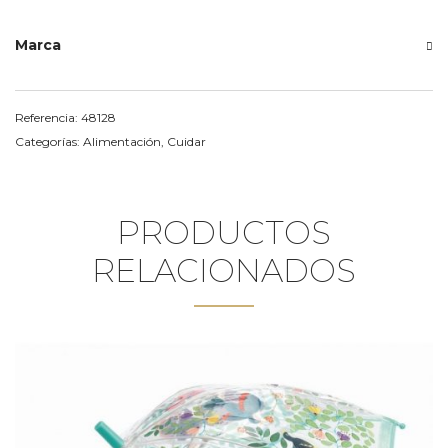
Marca
Referencia:
48128
Categorías:
Alimentación
,
Cuidar
PRODUCTOS
RELACIONADOS