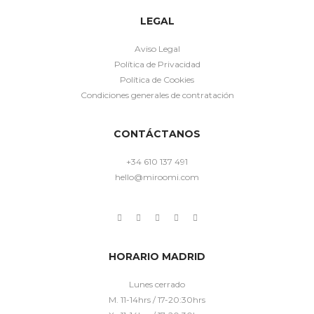
LEGAL
Aviso Legal
Política de Privacidad
Política de Cookies
Condiciones generales de contratación
CONTÁCTANOS
+34 610 137 491
hello@miroomi.com
HORARIO MADRID
Lunes cerrado
M. 11-14hrs / 17-20:30hrs