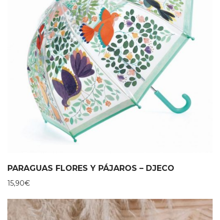
PARAGUAS FLORES Y PÁJAROS – DJECO
15,90
€