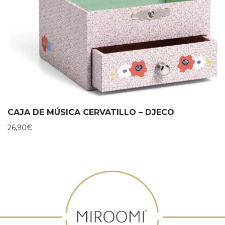
CAJA DE MÚSICA CERVATILLO – DJECO
26,90
€