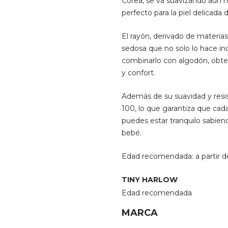
Corea, se va suavizando aún 
perfecto para la piel delicada
El rayón, derivado de materias
sedosa que no solo lo hace in
combinarlo con algodón, obte
y confort.
Además de su suavidad y resis
100, lo que garantiza que cad
puedes estar tranquilo sabiend
bebé.
Edad recomendada: a partir d
TINY HARLOW
Edad recomendada
MARCA