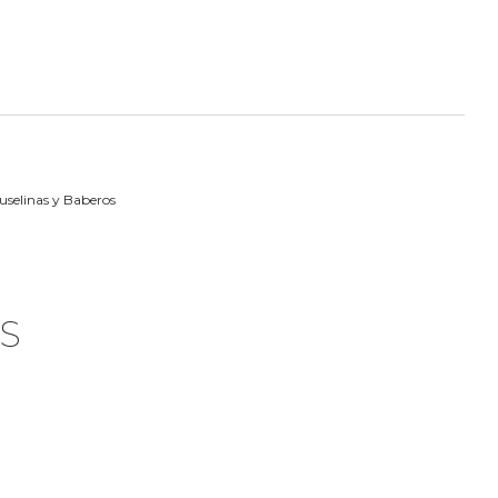
uselinas y Baberos
S