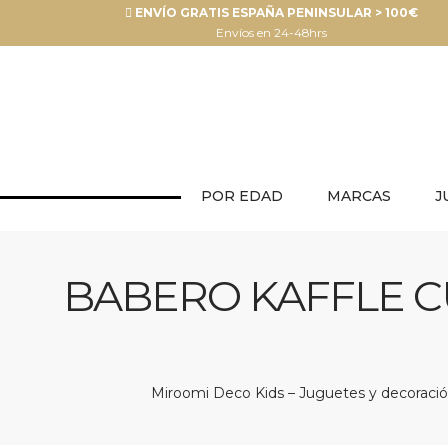
ENVÍO GRATIS ESPAÑA PENINSULAR > 100€
Envíos en 24-48hrs
POR EDAD
MARCAS
J
BABERO KAFFLE CU
Miroomi Deco Kids – Juguetes y decoración