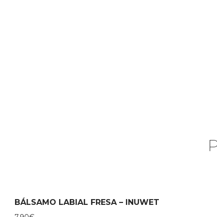
BÁLSAMO LABIAL FRESA – INUWET
7,90
€