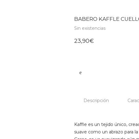
BABERO KAFFLE CUELLO
Sin existencias
23,90
€
Descripción
Carac
Kaffle es un tejido único, cr
suave como un abrazo para la 