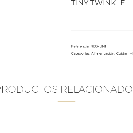
TINY TWINKLE
Referencia:
RB3-UN1
Categorías:
Alimentación
,
Cuidar
,
M
PRODUCTOS RELACIONADO