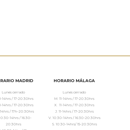
RARIO MADRID
HORARIO MÁLAGA
Lunes cerrado
Lunes cerrado
1-14hrs / 17-20:30hrs
M. 11-14hrs / 17-20:30hrs
1-14hrs / 17-20:30hrs
X. 11-14hrs / 17-20:30hrs
1-14hrs / 17h-20:30hrs
J. 11-14hrs / 17-20:30hrs
10:30-14hrs / 16:30-
V. 10:30-14hrs / 16:30-20:30hrs
20:30hrs
S. 10:30-14hrs/ 15-20:30hrs