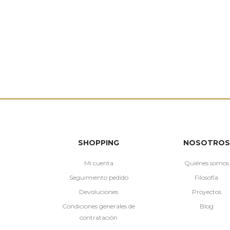
SHOPPING
NOSOTROS
Mi cuenta
Quiénes somos
Seguimiento pedido
Filosofía
Devoluciones
Proyectos
Condiciones generales de
Blog
contratación