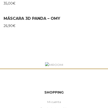
35,00
€
MÁSCARA 3D PANDA – OMY
26,90
€
SHOPPING
Mi cuenta