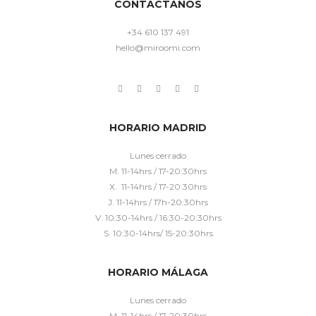
CONTÁCTANOS
+34 610 137 491
hello@miroomi.com
HORARIO MADRID
Lunes cerrado
M. 11-14hrs / 17-20:30hrs
X. 11-14hrs / 17-20:30hrs
J. 11-14hrs / 17h-20:30hrs
V. 10:30-14hrs / 16:30-20:30hrs
S. 10:30-14hrs/ 15-20:30hrs
HORARIO MÁLAGA
Lunes cerrado
M. 11-14hrs / 17-20:30hrs