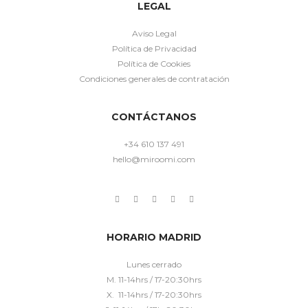
LEGAL
Aviso Legal
Política de Privacidad
Política de Cookies
Condiciones generales de contratación
CONTÁCTANOS
+34 610 137 491
hello@miroomi.com
HORARIO MADRID
Lunes cerrado
M. 11-14hrs / 17-20:30hrs
X. 11-14hrs / 17-20:30hrs