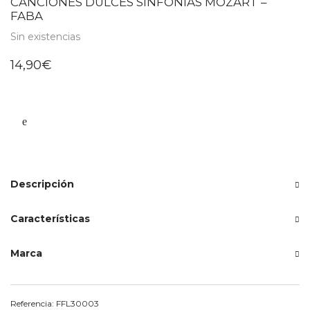
CANCIONES DULCES SINFONÍAS MOZART –
FABA
Sin existencias
14,90
€
Descripción
Características
Marca
Referencia:
FFL30003