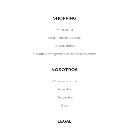
SHOPPING
Mi cuenta
Seguimiento pedido
Devoluciones
Condiciones generales de contratación
NOSOTROS
Quiénes somos
Filosofía
Proyectos
Blog
LEGAL