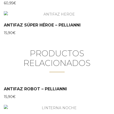
60,95
€
ANTIFAZ SÚPER HÉROE – PELLIANNI
15,90
€
PRODUCTOS
RELACIONADOS
ANTIFAZ ROBOT – PELLIANNI
15,90
€