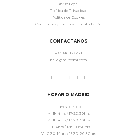
Aviso Legal
Política de Privacidad
Política de Cookies
Condiciones generales de contratación
CONTÁCTANOS
+34 610 137 491
hello@miroomi.com
HORARIO MADRID
Lunes cerrado
M. 11-14hrs / 17-20:30hrs
X. 11-14hrs / 17-20:30hrs
J. 11-14hrs / 17h-20:30hrs
V. 10:30-14hrs / 16:30-20:30hrs