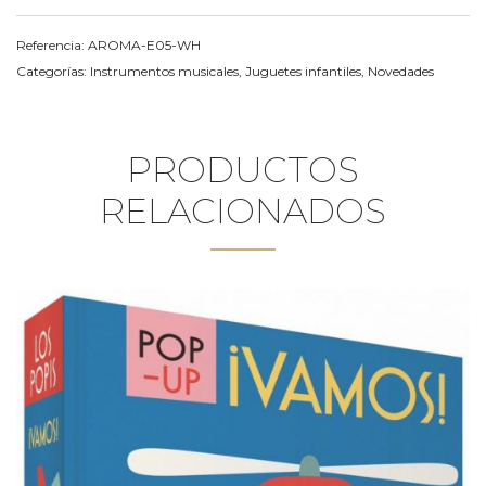
Referencia:
AROMA-E05-WH
Categorías:
Instrumentos musicales
,
Juguetes infantiles
,
Novedades
PRODUCTOS
RELACIONADOS