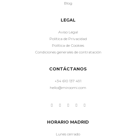
Blog
LEGAL
Aviso Legal
Política de Privacidad
Política de Cookies
Condiciones generales de contratación
CONTÁCTANOS
+34 610 137 491
hello@miroomi.com
HORARIO MADRID
Lunes cerrado