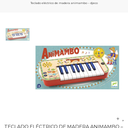
Teclado eléctrico de madera animambo – djeco
TECLADO ELÉCTRICO DE MADERA ANIMAMBO –