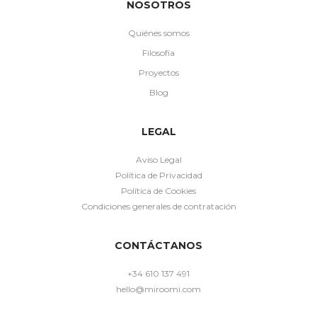
NOSOTROS
Quiénes somos
Filosofía
Proyectos
Blog
LEGAL
Aviso Legal
Política de Privacidad
Política de Cookies
Condiciones generales de contratación
CONTÁCTANOS
+34 610 137 491
hello@miroomi.com