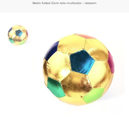
Balón futbol 22cm tela multicolor – ratatam