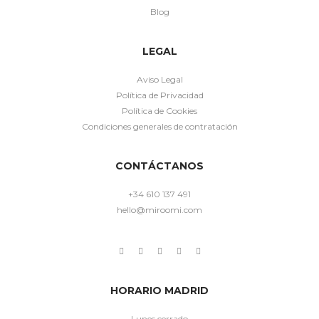
Blog
LEGAL
Aviso Legal
Política de Privacidad
Política de Cookies
Condiciones generales de contratación
CONTÁCTANOS
+34 610 137 491
hello@miroomi.com
HORARIO MADRID
Lunes cerrado