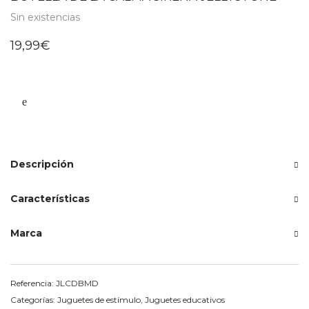
Sin existencias
19,99
€
Descripción
Características
Marca
Referencia:
JLCDBMD
Categorías:
Juguetes de estímulo
,
Juguetes educativos