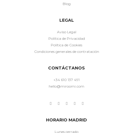
Blog
LEGAL
Aviso Legal
Política de Privacidad
Política de Cookies
Condiciones generales de contratación
CONTÁCTANOS
+34 610 137 491
hello@miroomi.com
HORARIO MADRID
Lunes cerrado