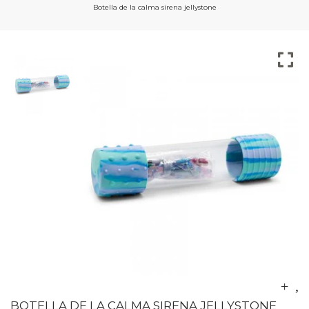
Botella de la calma sirena jellystone
BOTELLA DE LA CALMA SIRENA JELLYSTONE