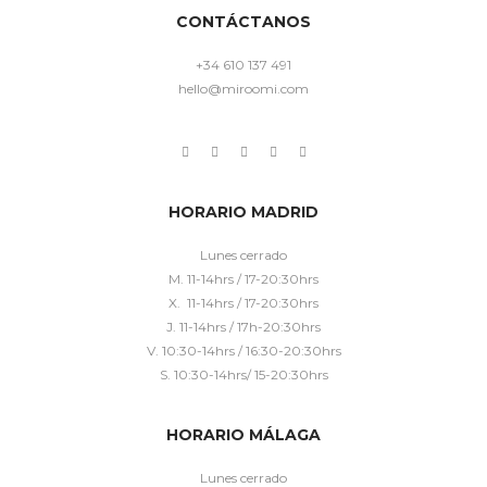
CONTÁCTANOS
+34 610 137 491
hello@miroomi.com
HORARIO MADRID
Lunes cerrado
M. 11-14hrs / 17-20:30hrs
X. 11-14hrs / 17-20:30hrs
J. 11-14hrs / 17h-20:30hrs
V. 10:30-14hrs / 16:30-20:30hrs
S. 10:30-14hrs/ 15-20:30hrs
HORARIO MÁLAGA
Lunes cerrado