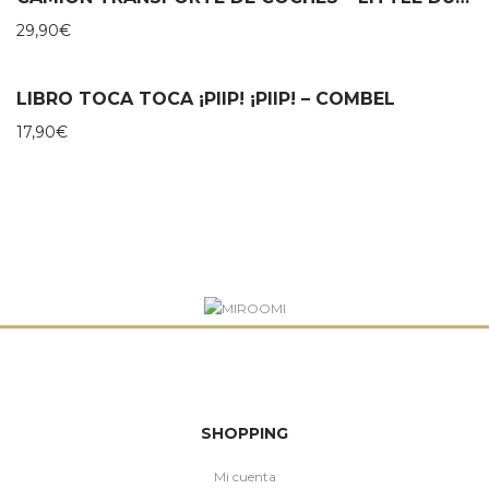
29,90
€
LIBRO TOCA TOCA ¡PIIP! ¡PIIP! – COMBEL
17,90
€
SHOPPING
Mi cuenta