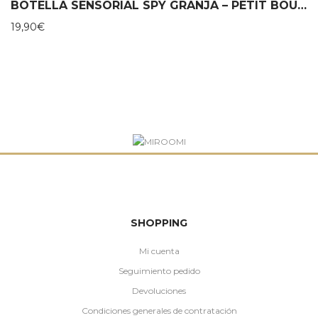
BOTELLA SENSORIAL SPY GRANJA – PETIT BOUM
19,90
€
SHOPPING
Mi cuenta
Seguimiento pedido
Devoluciones
Condiciones generales de contratación