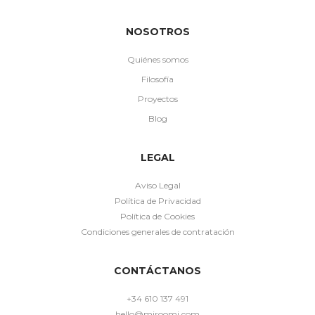
NOSOTROS
Quiénes somos
Filosofía
Proyectos
Blog
LEGAL
Aviso Legal
Política de Privacidad
Política de Cookies
Condiciones generales de contratación
CONTÁCTANOS
+34 610 137 491
hello@miroomi.com