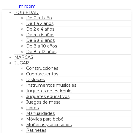
POR EDAD
De 0 a 1 año
De 1 a 2 años
De 2 a 4 años
De 4 a 6 años
De 6 a 8 años
De 8 a 10 años
De 8 a 12 años
MARCAS
JUGAR
Construcciones
Cuentacuentos
Disfraces
Instrumentos musicales
Juguetes de estímulo
Juguetes educativos
Juegos de mesa
Libros
Manualidades
Móviles para bebé
Muñecas y accesorios
Patinetes