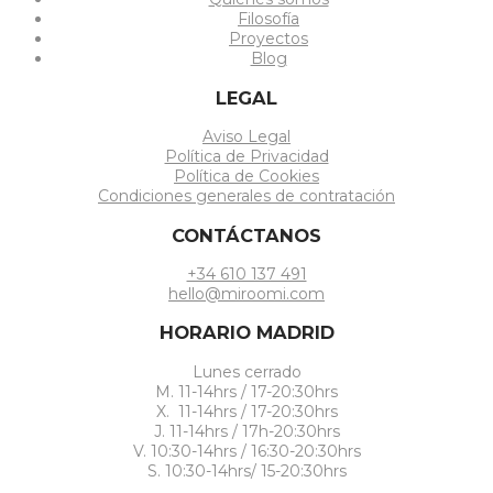
Filosofía
Proyectos
Blog
LEGAL
Aviso Legal
Política de Privacidad
Política de Cookies
Condiciones generales de contratación
CONTÁCTANOS
+34 610 137 491
hello@miroomi.com
HORARIO MADRID
Lunes cerrado
M. 11-14hrs / 17-20:30hrs
X. 11-14hrs / 17-20:30hrs
J. 11-14hrs / 17h-20:30hrs
V. 10:30-14hrs / 16:30-20:30hrs
S. 10:30-14hrs/ 15-20:30hrs