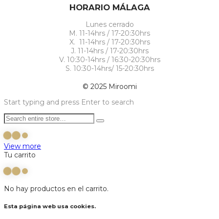
HORARIO MÁLAGA
Lunes cerrado
M. 11-14hrs / 17-20:30hrs
X. 11-14hrs / 17-20:30hrs
J. 11-14hrs / 17-20:30hrs
V. 10:30-14hrs / 16:30-20:30hrs
S. 10:30-14hrs/ 15-20:30hrs
© 2025 Miroomi
Start typing and press Enter to search
View more
Tu carrito
No hay productos en el carrito.
Esta página web usa cookies.