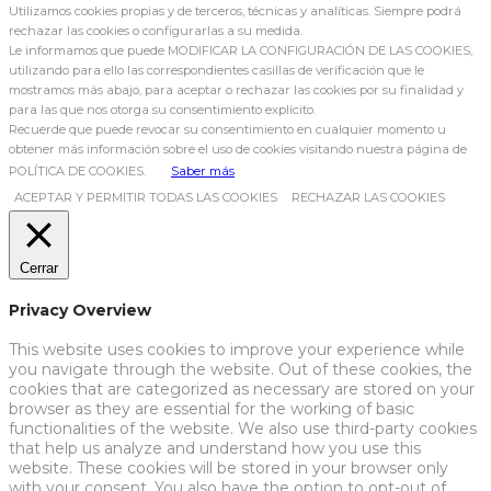
Utilizamos cookies propias y de terceros, técnicas y analíticas. Siempre podrá
rechazar las cookies o configurarlas a su medida.
Le informamos que puede MODIFICAR LA CONFIGURACIÓN DE LAS COOKIES,
utilizando para ello las correspondientes casillas de verificación que le
mostramos más abajo, para aceptar o rechazar las cookies por su finalidad y
para las que nos otorga su consentimiento explícito.
Recuerde que puede revocar su consentimiento en cualquier momento u
obtener más información sobre el uso de cookies visitando nuestra página de
POLÍTICA DE COOKIES.
Saber más
ACEPTAR Y PERMITIR TODAS LAS COOKIES
RECHAZAR LAS COOKIES
Cerrar
Privacy Overview
This website uses cookies to improve your experience while
you navigate through the website. Out of these cookies, the
cookies that are categorized as necessary are stored on your
browser as they are essential for the working of basic
functionalities of the website. We also use third-party cookies
that help us analyze and understand how you use this
website. These cookies will be stored in your browser only
with your consent. You also have the option to opt-out of