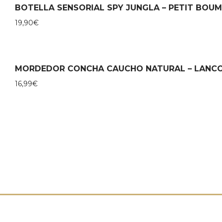
BOTELLA SENSORIAL SPY JUNGLA – PETIT BOUM
19,90
€
MORDEDOR CONCHA CAUCHO NATURAL – LANC
16,99
€