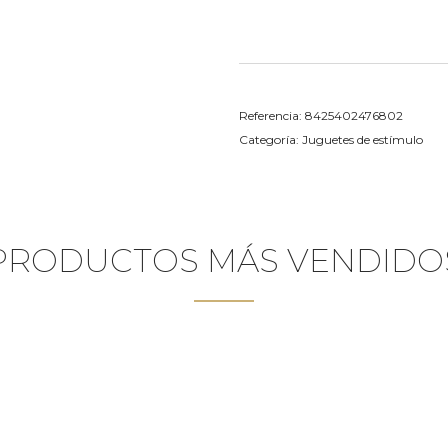
Referencia:
8425402476802
Categoría:
Juguetes de estímulo
PRODUCTOS MÁS VENDIDO