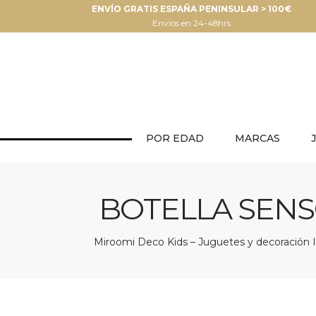
ENVÍO GRATIS ESPAÑA PENINSULAR > 100€
Envíos en 24-48hrs
POR EDAD
MARCAS
BOTELLA SENS
Miroomi Deco Kids – Juguetes y decoración I