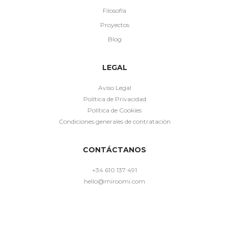
Filosofía
Proyectos
Blog
LEGAL
Aviso Legal
Política de Privacidad
Política de Cookies
Condiciones generales de contratación
CONTÁCTANOS
+34 610 137 491
hello@miroomi.com