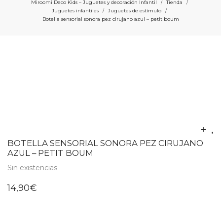
Miroomi Deco Kids – Juguetes y decoración Infantil
Tienda
/
/
Juguetes infantiles
Juguetes de estímulo
/
/
Botella sensorial sonora pez cirujano azul – petit boum
BOTELLA SENSORIAL SONORA PEZ CIRUJANO
AZUL – PETIT BOUM
Sin existencias
14,90
€