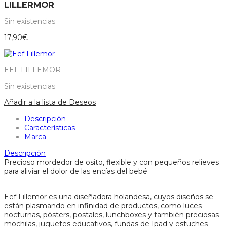
LILLERMOR
Sin existencias
17,90
€
EEF LILLEMOR
Sin existencias
Añadir a la lista de Deseos
Descripción
Características
Marca
Descripción
Precioso mordedor de osito, flexible y con pequeños relieves
para aliviar el dolor de las encías del bebé
Eef Lillemor es una diseñadora holandesa, cuyos diseños se
están plasmando en infinidad de productos, como luces
nocturnas, pósters, postales, lunchboxes y también preciosas
mochilas, juguetes educativos, fundas de Ipad y estuches