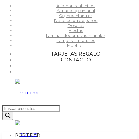
Alfombras infantiles
Almacenaje infantil
Cojines infantiles
Decoración de pared
Doseles
Fiestas
Láminas decorativas infantiles
Lámparas Infantiles
Muebles
TARJETAS REGALO
CONTACTO
Búsqueda
de
productos
POR EDAD