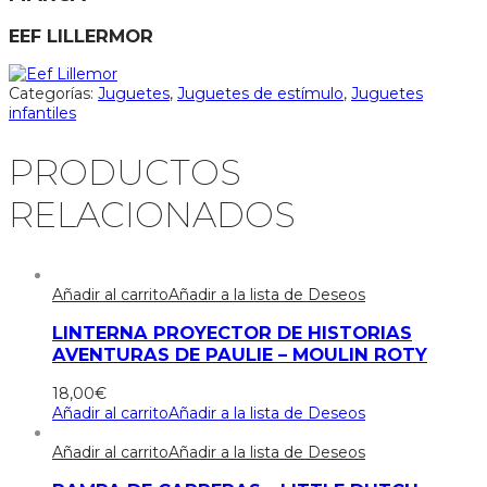
EEF LILLERMOR
Categorías:
Juguetes
,
Juguetes de estímulo
,
Juguetes
infantiles
PRODUCTOS
RELACIONADOS
Añadir al carrito
Añadir a la lista de Deseos
LINTERNA PROYECTOR DE HISTORIAS
AVENTURAS DE PAULIE – MOULIN ROTY
18,00
€
Añadir al carrito
Añadir a la lista de Deseos
Añadir al carrito
Añadir a la lista de Deseos