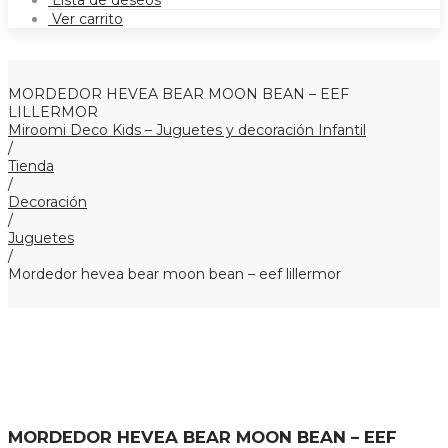
Lista de deseos
Ver carrito
MORDEDOR HEVEA BEAR MOON BEAN – EEF
LILLERMOR
Miroomi Deco Kids – Juguetes y decoración Infantil
/
Tienda
/
Decoración
/
Juguetes
/
Mordedor hevea bear moon bean – eef lillermor
MORDEDOR HEVEA BEAR MOON BEAN – EEF