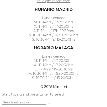
hello@miroomi.com
HORARIO MADRID
Lunes cerrado
M. 11-14hrs / 17-20:30hrs
X. 11-14hrs / 17-20:30hrs
J. 11-14hrs / 17h-20:30hrs
V. 10:30-14hrs / 16:30-20:30hrs
S. 10:30-14hrs/ 15-20:30hrs
HORARIO MÁLAGA
Lunes cerrado
M. 11-14hrs / 17-20:30hrs
X. 11-14hrs / 17-20:30hrs
J. 11-14hrs / 17-20:30hrs
V. 10:30-14hrs / 16:30-20:30hrs
S. 10:30-14hrs/ 15-20:30hrs
© 2025 Miroomi
Start typing and press Enter to search