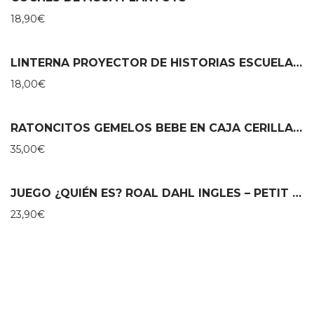
18,90
€
LINTERNA PROYECTOR DE HISTORIAS ESCUELA DE DANZA – MOULIN ROTY
18,00
€
RATONCITOS GEMELOS BEBE EN CAJA CERILLAS – MAILEG
35,00
€
JUEGO ¿QUIÉN ES? ROAL DAHL INGLES – PETIT COLLAGE
23,90
€