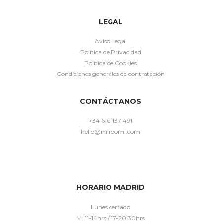
LEGAL
Aviso Legal
Política de Privacidad
Política de Cookies
Condiciones generales de contratación
CONTÁCTANOS
+34 610 137 491
hello@miroomi.com
HORARIO MADRID
Lunes cerrado
M. 11-14hrs / 17-20:30hrs