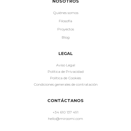
NOSOTROS
Quiénes somos
Filosofía
Proyectos
Blog
LEGAL
Aviso Legal
Política de Privacidad
Política de Cookies
Condiciones generales de contratación
CONTÁCTANOS
+34 610 137 491
hello@miroomi.com