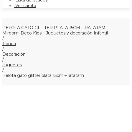
Lista de deseos
Ver carrito
PELOTA GATO GLITTER PLATA 15CM – RATATAM
Miroomi Deco Kids – Juguetes y decoración Infantil
/
Tienda
/
Decoración
/
Juguetes
/
Pelota gato glitter plata 15cm – ratatam