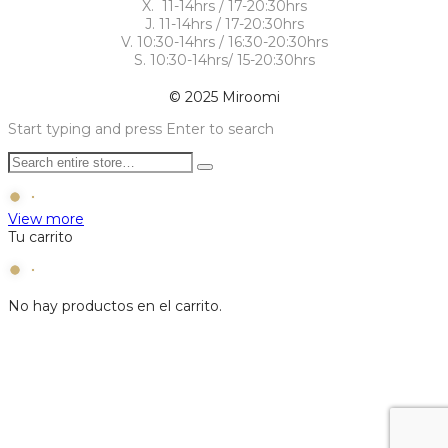
X. 11-14hrs / 17-20:30hrs
J. 11-14hrs / 17-20:30hrs
V. 10:30-14hrs / 16:30-20:30hrs
S. 10:30-14hrs/ 15-20:30hrs
© 2025 Miroomi
Start typing and press Enter to search
View more
Tu carrito
No hay productos en el carrito.