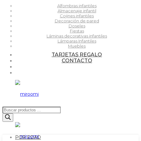
Alfombras infantiles
Almacenaje infantil
Cojines infantiles
Decoración de pared
Doseles
Fiestas
Láminas decorativas infantiles
Lámparas Infantiles
Muebles
TARJETAS REGALO
CONTACTO
Búsqueda
de
productos
POR EDAD