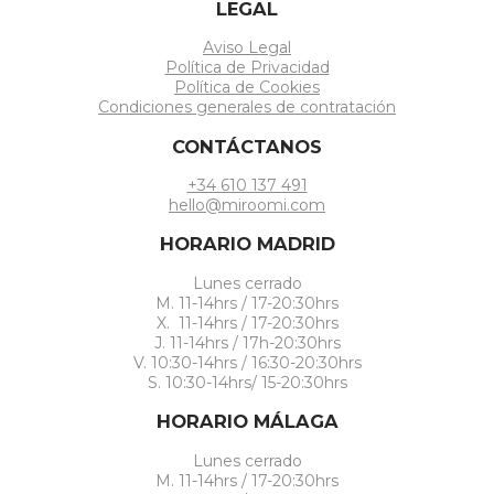
LEGAL
Aviso Legal
Política de Privacidad
Política de Cookies
Condiciones generales de contratación
CONTÁCTANOS
+34 610 137 491
hello@miroomi.com
HORARIO MADRID
Lunes cerrado
M. 11-14hrs / 17-20:30hrs
X. 11-14hrs / 17-20:30hrs
J. 11-14hrs / 17h-20:30hrs
V. 10:30-14hrs / 16:30-20:30hrs
S. 10:30-14hrs/ 15-20:30hrs
HORARIO MÁLAGA
Lunes cerrado
M. 11-14hrs / 17-20:30hrs