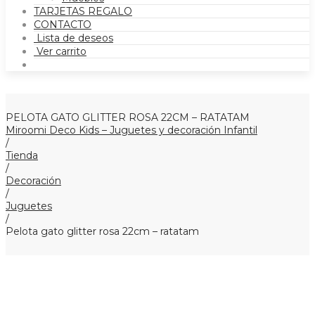
TARJETAS REGALO
CONTACTO
Lista de deseos
Ver carrito
PELOTA GATO GLITTER ROSA 22CM – RATATAM
Miroomi Deco Kids – Juguetes y decoración Infantil
/
Tienda
/
Decoración
/
Juguetes
/
Pelota gato glitter rosa 22cm – ratatam