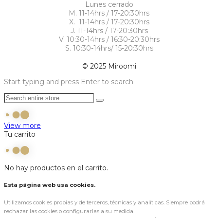
Lunes cerrado
M. 11-14hrs / 17-20:30hrs
X. 11-14hrs / 17-20:30hrs
J. 11-14hrs / 17-20:30hrs
V. 10:30-14hrs / 16:30-20:30hrs
S. 10:30-14hrs/ 15-20:30hrs
© 2025 Miroomi
Start typing and press Enter to search
View more
Tu carrito
No hay productos en el carrito.
Esta página web usa cookies.
Utilizamos cookies propias y de terceros, técnicas y analíticas. Siempre podrá
rechazar las cookies o configurarlas a su medida.