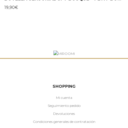
19,90
€
SHOPPING
Mi cuenta
Seguimiento pedido
Devoluciones
Condiciones generales de contratación