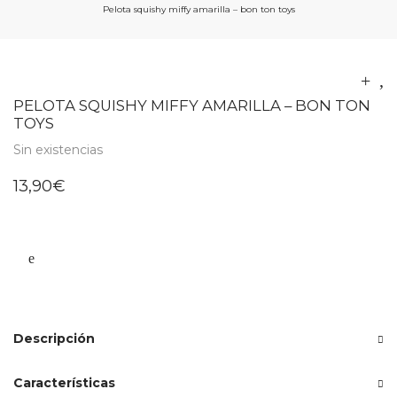
Pelota squishy miffy amarilla – bon ton toys
PELOTA SQUISHY MIFFY AMARILLA – BON TON
TOYS
Sin existencias
13,90
€
Descripción
Características