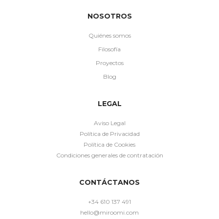
NOSOTROS
Quiénes somos
Filosofía
Proyectos
Blog
LEGAL
Aviso Legal
Política de Privacidad
Política de Cookies
Condiciones generales de contratación
CONTÁCTANOS
+34 610 137 491
hello@miroomi.com