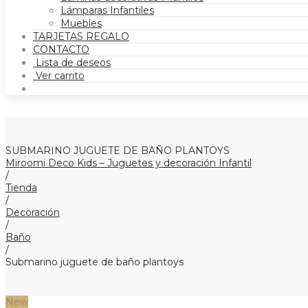
Lámparas Infantiles
Muebles
TARJETAS REGALO
CONTACTO
Lista de deseos
Ver carrito
SUBMARINO JUGUETE DE BAÑO PLANTOYS
Miroomi Deco Kids – Juguetes y decoración Infantil
/
Tienda
/
Decoración
/
Baño
/
Submarino juguete de baño plantoys
New