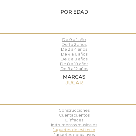
POR EDAD
De 0 a 1 año
De 1 a 2 años
De 2 a 4 años
De 4 a 6 años
De 6 a 8 años
De 8 a 10 años
De 8 a 12 años
MARCAS
JUGAR
Construcciones
Cuentacuentos
Disfraces
Instrumentos musicales
Juguetes de estímulo
Juguetes educativos