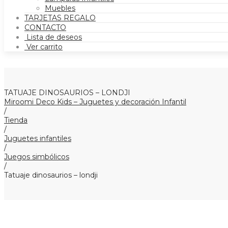
Muebles
TARJETAS REGALO
CONTACTO
Lista de deseos
Ver carrito
TATUAJE DINOSAURIOS – LONDJI
Miroomi Deco Kids – Juguetes y decoración Infantil
/
Tienda
/
Juguetes infantiles
/
Juegos simbólicos
/
Tatuaje dinosaurios – londji