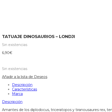
TATUAJE DINOSAURIOS – LONDJI
Sin existencias
6,90
€
Sin existencias
Añadir a la lista de Deseos
Descripción
Características
Marca
Descripción
Amantes de los diplodocus, triceratopos y tiranousaures rex, te