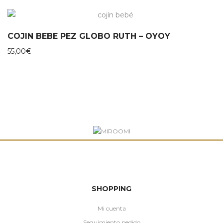
COJIN BEBE PEZ GLOBO RUTH – OYOY
55,00
€
SHOPPING
Mi cuenta
Seguimiento pedido