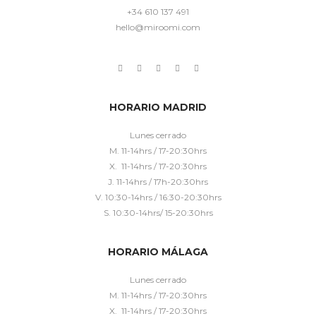
+34 610 137 491
hello@miroomi.com
HORARIO MADRID
Lunes cerrado
M. 11-14hrs / 17-20:30hrs
X. 11-14hrs / 17-20:30hrs
J. 11-14hrs / 17h-20:30hrs
V. 10:30-14hrs / 16:30-20:30hrs
S. 10:30-14hrs/ 15-20:30hrs
HORARIO MÁLAGA
Lunes cerrado
M. 11-14hrs / 17-20:30hrs
X. 11-14hrs / 17-20:30hrs