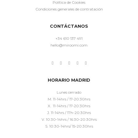
Política de Cookies
Condiciones generales de contratación
CONTÁCTANOS
+34 610 137 491
hello@miroomi.com
HORARIO MADRID
Lunes cerrado
M. 11-14hrs / 17-20:30hrs
X. 11-14hrs / 17-20:30hrs
J. 11-14hrs / 17h-20:30hrs
V. 10:30-14hrs / 16:30-20:30hrs
S. 10:30-14hrs/ 15-20:30hrs