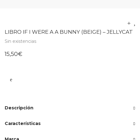
LIBRO IF I WERE A A BUNNY (BEIGE) – JELLYCAT
Sin existencias
15,50
€
Descripción
Características
Marca