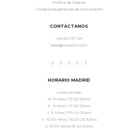
Política de Cookies
Condiciones generales de contratación
CONTÁCTANOS
+34 610 137 491
hello@miroomi.com
HORARIO MADRID
Lunes cerrado
M. 11-14hrs / 17-20:30hrs
X. 11-14hrs / 17-20:30hrs
J. 11-14hrs / 17h-20:30hrs
V. 10:30-14hrs / 16:30-20:30hrs
S. 10:30-14hrs/ 15-20:30hrs