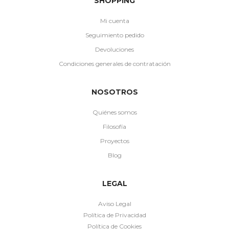
SHOPPING
Mi cuenta
Seguimiento pedido
Devoluciones
Condiciones generales de contratación
NOSOTROS
Quiénes somos
Filosofía
Proyectos
Blog
LEGAL
Aviso Legal
Política de Privacidad
Política de Cookies