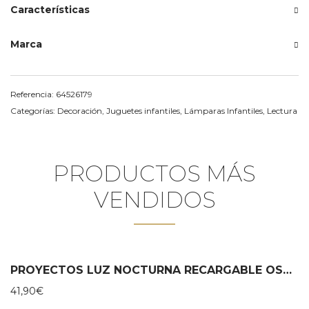
Características
Marca
Referencia:
64526179
Categorías:
Decoración
,
Juguetes infantiles
,
Lámparas Infantiles
,
Lectura
PRODUCTOS MÁS
VENDIDOS
PROYECTOS LUZ NOCTURNA RECARGABLE OSO BJÖRN – FLOW AMSTERDAM
41,90
€