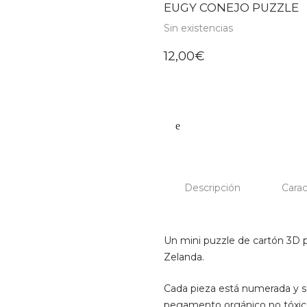
EUGY CONEJO PUZZLE
Sin existencias
12,00
€
Descripción
Carac
Un mini puzzle de cartón 3D 
Zelanda.
Cada pieza está numerada y 
pegamento orgánico no tóxico