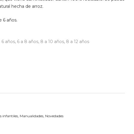
natural hecha de arroz.
e 6 años.
a 6 años
,
6 a 8 años
,
8 a 10 años
,
8 a 12 años
 infantiles
,
Manualidades
,
Novedades