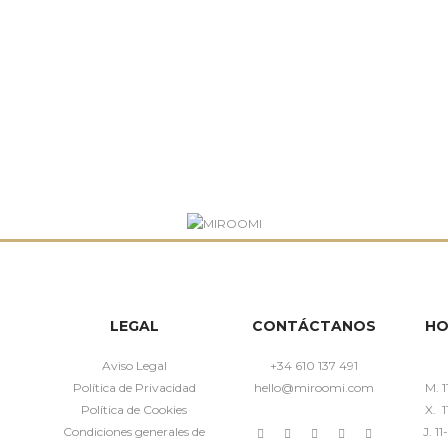
LEGAL
CONTÁCTANOS
HO
Aviso Legal
+34 610 137 491
Política de Privacidad
hello@miroomi.com
M. 1
Política de Cookies
X. 1
Condiciones generales de
J. 1