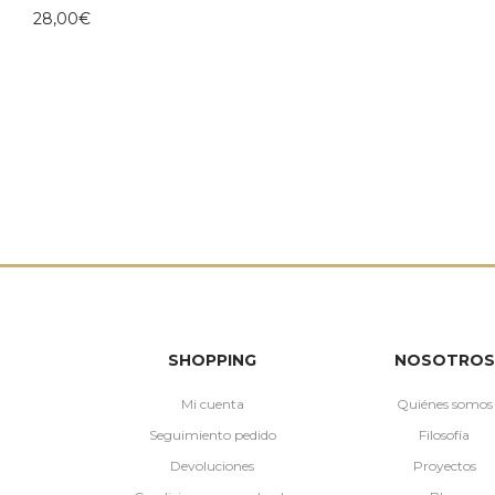
28,00
€
SHOPPING
NOSOTROS
Mi cuenta
Quiénes somos
Seguimiento pedido
Filosofía
Devoluciones
Proyectos