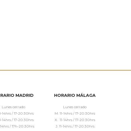
RARIO MADRID
HORARIO MÁLAGA
Lunes cerrado
Lunes cerrado
1-14hrs / 17-20:30hrs
M. 11-14hrs / 17-20:30hrs
1-14hrs / 17-20:30hrs
X. 11-14hrs / 17-20:30hrs
1-14hrs / 17h-20:30hrs
J. 11-14hrs / 17-20:30hrs