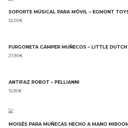
SOPORTE MÚSICAL PARA MÓVIL – EGMONT TOY
52,00
€
FURGONETA CAMPER MUÑECOS – LITTLE DUTCH
27,90
€
ANTIFAZ ROBOT – PELLIANNI
15,90
€
MOISÉS PARA MUÑECAS HECHO A MANO MIROO