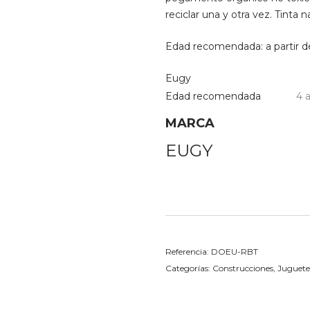
reciclar una y otra vez. Tinta 
Edad recomendada: a partir d
Eugy
Edad recomendada
4 
MARCA
EUGY
Referencia:
DOEU-RBT
Categorías:
Construcciones
,
Juguetes