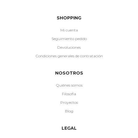
SHOPPING
Mi cuenta
Seguimiento pedido
Devoluciones
Condiciones generales de contratación
NOSOTROS
Quiénes somos
Filosofía
Proyectos
Blog
LEGAL