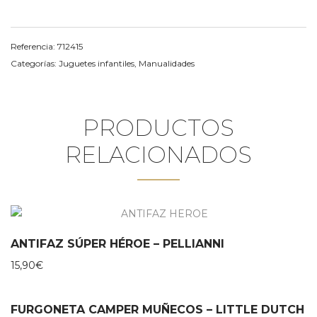
Referencia:
712415
Categorías:
Juguetes infantiles
,
Manualidades
PRODUCTOS
RELACIONADOS
ANTIFAZ SÚPER HÉROE – PELLIANNI
15,90
€
FURGONETA CAMPER MUÑECOS – LITTLE DUTCH