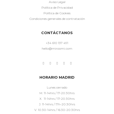
Aviso Legal
Política de Privacidad
Política de Cookies
Condiciones generales de contratación
CONTÁCTANOS
+34 610 137 491
hello@miroomi.com
HORARIO MADRID
Lunes cerrado
M. 11-14hrs / 17-20:30hrs
X. 11-14hrs / 17-20:30hrs
J. 11-14hrs / 17h-20:30hrs
V. 10:30-14hrs / 16:30-20:30hrs