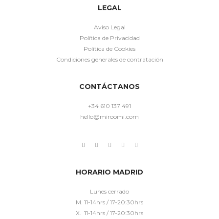
LEGAL
Aviso Legal
Política de Privacidad
Política de Cookies
Condiciones generales de contratación
CONTÁCTANOS
+34 610 137 491
hello@miroomi.com
HORARIO MADRID
Lunes cerrado
M. 11-14hrs / 17-20:30hrs
X. 11-14hrs / 17-20:30hrs