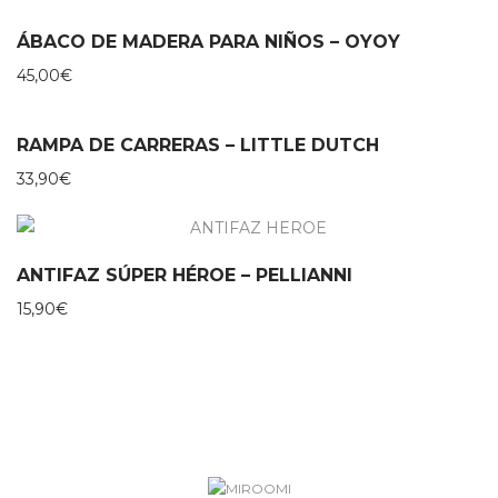
ÁBACO DE MADERA PARA NIÑOS – OYOY
45,00
€
RAMPA DE CARRERAS – LITTLE DUTCH
33,90
€
ANTIFAZ SÚPER HÉROE – PELLIANNI
15,90
€