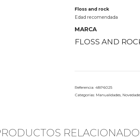
Floss and rock
Edad recomendada
MARCA
FLOSS AND ROC
Referencia:
48P6025
Categorías:
Manualidades
,
Novedade
PRODUCTOS RELACIONADO