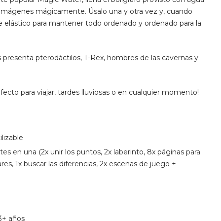
 imágenes mágicamente. Úsalo una y otra vez y, cuando
rre elástico para mantener todo ordenado y ordenado para la
 presenta pterodáctilos, T-Rex, hombres de las cavernas y
fecto para viajar, tardes lluviosas o en cualquier momento!
lizable
tes en una (2x unir los puntos, 2x laberinto, 8x páginas para
res, 1x buscar las diferencias, 2x escenas de juego +
3+ años