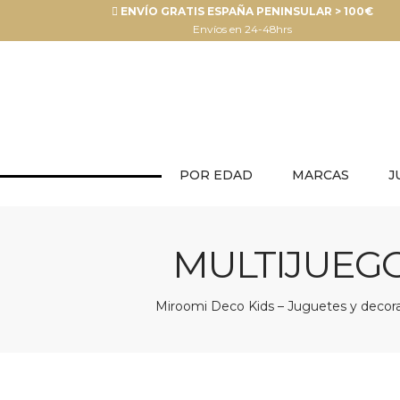
ENVÍO GRATIS ESPAÑA PENINSULAR > 100€
Envíos en 24-48hrs
POR EDAD
MARCAS
J
MULTIJUEGO
Miroomi Deco Kids – Juguetes y decorac