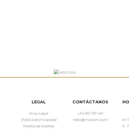
LEGAL
CONTÁCTANOS
HO
Aviso Legal
+34 610 137 491
Política de Privacidad
hello@miroomi.com
M. 1
Política de Cookies
X. 1