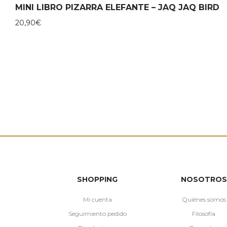
MINI LIBRO PIZARRA ELEFANTE – JAQ JAQ BIRD
20,90
€
SHOPPING
NOSOTROS
Mi cuenta
Quiénes somos
Seguimiento pedido
Filosofía