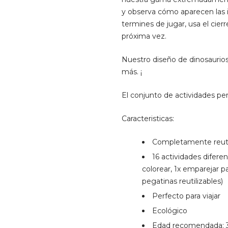
y observa cómo aparecen las
termines de jugar, usa el cie
próxima vez.
Nuestro diseño de dinosaurios
más. ¡
El conjunto de actividades per
Caracteristicas:
Completamente reuti
16 actividades diferen
colorear, 1x emparejar pa
pegatinas reutilizables)
Perfecto para viajar
Ecológico
Edad recomendada: 