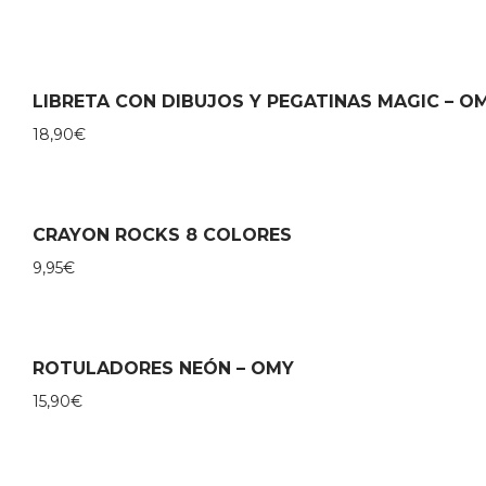
LIBRETA CON DIBUJOS Y PEGATINAS MAGIC – O
18,90
€
CRAYON ROCKS 8 COLORES
9,95
€
ROTULADORES NEÓN – OMY
15,90
€