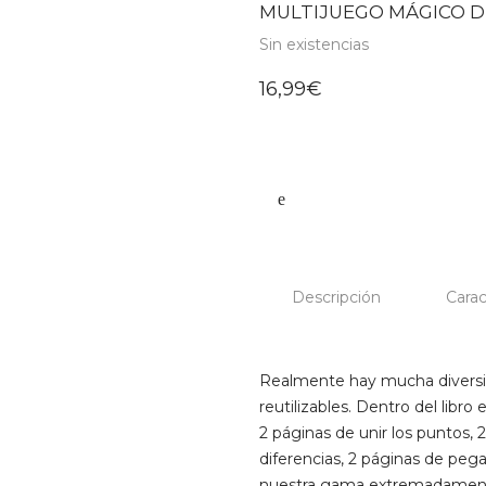
MULTIJUEGO MÁGICO D
Sin existencias
16,99
€
Descripción
Carac
Realmente hay mucha diversió
reutilizables. Dentro del libr
2 páginas de unir los puntos, 2
diferencias, 2 páginas de pegat
nuestra gama extremadamente 