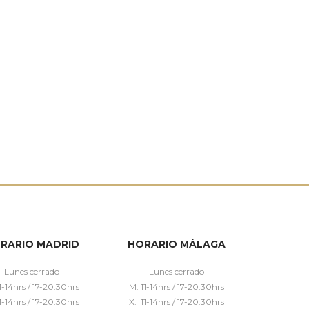
RARIO MADRID
HORARIO MÁLAGA
Lunes cerrado
Lunes cerrado
1-14hrs / 17-20:30hrs
M. 11-14hrs / 17-20:30hrs
1-14hrs / 17-20:30hrs
X. 11-14hrs / 17-20:30hrs