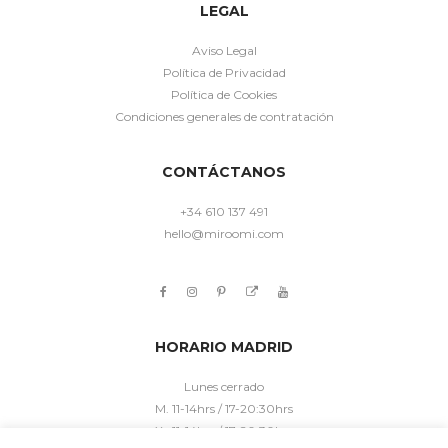
LEGAL
Aviso Legal
Política de Privacidad
Política de Cookies
Condiciones generales de contratación
CONTÁCTANOS
+34 610 137 491
hello@miroomi.com
HORARIO MADRID
Lunes cerrado
M. 11-14hrs / 17-20:30hrs
X. 11-14hrs / 17-20:30hrs