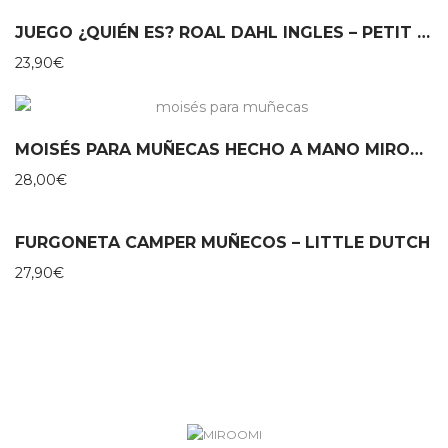
JUEGO ¿QUIÉN ES? ROAL DAHL INGLES – PETIT COLLAGE
23,90
€
MOISÉS PARA MUÑECAS HECHO A MANO MIROOMI
28,00
€
FURGONETA CAMPER MUÑECOS – LITTLE DUTCH
27,90
€