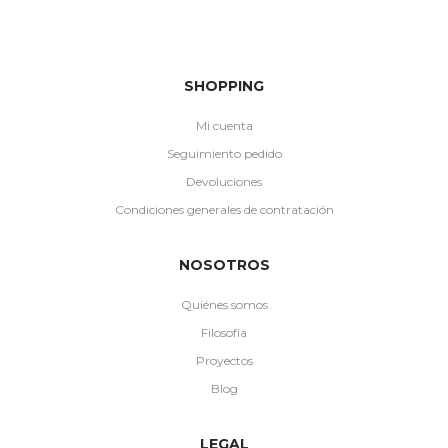
SHOPPING
Mi cuenta
Seguimiento pedido
Devoluciones
Condiciones generales de contratación
NOSOTROS
Quiénes somos
Filosofía
Proyectos
Blog
LEGAL