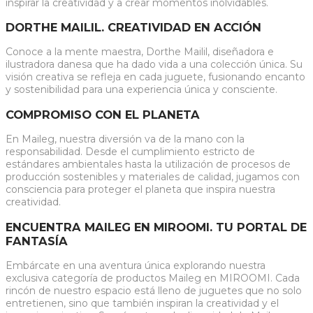
inspirar la creatividad y a crear momentos inolvidables.
DORTHE MAILIL. CREATIVIDAD EN ACCIÓN
Conoce a la mente maestra, Dorthe Mailil, diseñadora e
ilustradora danesa que ha dado vida a una colección única. Su
visión creativa se refleja en cada juguete, fusionando encanto
y sostenibilidad para una experiencia única y consciente.
COMPROMISO CON EL PLANETA
En Maileg, nuestra diversión va de la mano con la
responsabilidad. Desde el cumplimiento estricto de
estándares ambientales hasta la utilización de procesos de
producción sostenibles y materiales de calidad, jugamos con
consciencia para proteger el planeta que inspira nuestra
creatividad.
ENCUENTRA MAILEG EN MIROOMI. TU PORTAL DE
FANTASÍA
Embárcate en una aventura única explorando nuestra
exclusiva categoría de productos Maileg en MIROOMI. Cada
rincón de nuestro espacio está lleno de juguetes que no solo
entretienen, sino que también inspiran la creatividad y el