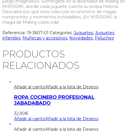
juego imaginativo. Sumérgete en la diversidad de Maileg en
MIROOMI, donde cada juguete cuenta su propia historia.
Descubre por qué esta colección es sinónimo de magia,
compromiso y momentos inolvidables. ¡En MIROOMI, la
magia de Maileg cobra vida!
Referencia:
19-3607-01
Categorías:
Juguetes
,
Juguetes
infantiles
,
Muñecas y accesorios
,
Novedades
,
Peluches
PRODUCTOS
RELACIONADOS
Añadir al carrito
Añadir a la lista de Deseos
ROPA COCINERO PROFESIONAL
JABADABADO
32,90
€
Añadir al carrito
Añadir a la lista de Deseos
Añadir al carrito
Añadir a la lista de Deseos