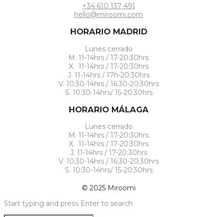
+34 610 137 491
hello@miroomi.com
HORARIO MADRID
Lunes cerrado
M. 11-14hrs / 17-20:30hrs
X. 11-14hrs / 17-20:30hrs
J. 11-14hrs / 17h-20:30hrs
V. 10:30-14hrs / 16:30-20:30hrs
S. 10:30-14hrs/ 15-20:30hrs
HORARIO MÁLAGA
Lunes cerrado
M. 11-14hrs / 17-20:30hrs
X. 11-14hrs / 17-20:30hrs
J. 11-14hrs / 17-20:30hrs
V. 10:30-14hrs / 16:30-20:30hrs
S. 10:30-14hrs/ 15-20:30hrs
© 2025 Miroomi
Start typing and press Enter to search