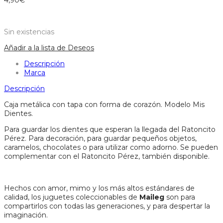
4,90
€
Sin existencias
Añadir a la lista de Deseos
Descripción
Marca
Descripción
Caja metálica con tapa con forma de corazón. Modelo Mis
Dientes.
Para guardar los dientes que esperan la llegada del Ratoncito
Pérez. Para decoración, para guardar pequeños objetos,
caramelos, chocolates o para utilizar como adorno. Se pueden
complementar con el Ratoncito Pérez, también disponible.
Hechos con amor, mimo y los más altos estándares de
calidad, los juguetes coleccionables de
Maileg
son para
compartirlos con todas las generaciones, y para despertar la
imaginación.