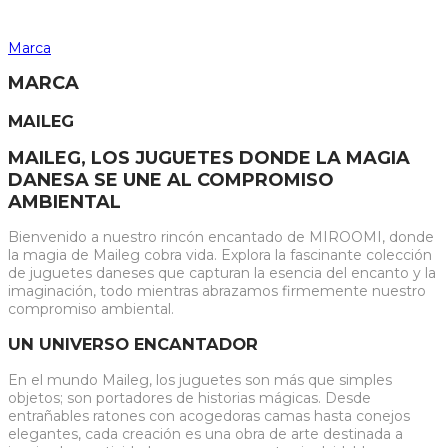
Marca
MARCA
MAILEG
MAILEG, LOS JUGUETES DONDE LA MAGIA
DANESA SE UNE AL COMPROMISO
AMBIENTAL
Bienvenido a nuestro rincón encantado de MIROOMI, donde
la magia de Maileg cobra vida. Explora la fascinante colección
de juguetes daneses que capturan la esencia del encanto y la
imaginación, todo mientras abrazamos firmemente nuestro
compromiso ambiental.
UN UNIVERSO ENCANTADOR
En el mundo Maileg, los juguetes son más que simples
objetos; son portadores de historias mágicas. Desde
entrañables ratones con acogedoras camas hasta conejos
elegantes, cada creación es una obra de arte destinada a