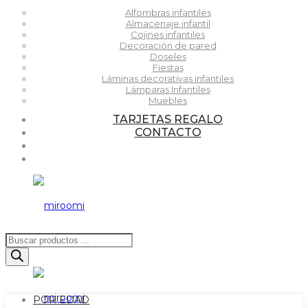
Alfombras infantiles
Almacenaje infantil
Cojines infantiles
Decoración de pared
Doseles
Fiestas
Láminas decorativas infantiles
Lámparas Infantiles
Muebles
TARJETAS REGALO
CONTACTO
Búsqueda
de
productos
POR EDAD