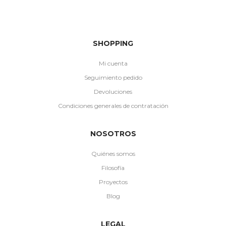
SHOPPING
Mi cuenta
Seguimiento pedido
Devoluciones
Condiciones generales de contratación
NOSOTROS
Quiénes somos
Filosofía
Proyectos
Blog
LEGAL