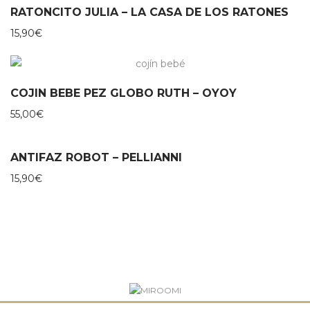
RATONCITO JULIA – LA CASA DE LOS RATONES
15,90
€
COJIN BEBE PEZ GLOBO RUTH – OYOY
55,00
€
ANTIFAZ ROBOT – PELLIANNI
15,90
€