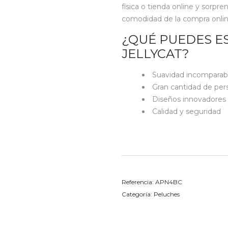
física o tienda online y sorpre
comodidad de la compra online, 
¿QUÉ PUEDES E
JELLYCAT?
Suavidad incomparab
Gran cantidad de per
Diseños innovadores 
Calidad y seguridad
Referencia:
APN4BC
Categoría:
Peluches