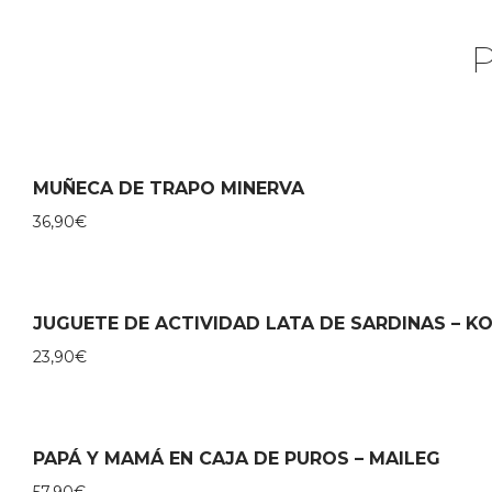
MUÑECA DE TRAPO MINERVA
36,90
€
JUGUETE DE ACTIVIDAD LATA DE SARDINAS – K
23,90
€
PAPÁ Y MAMÁ EN CAJA DE PUROS – MAILEG
57,90
€