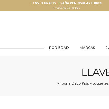
ENVÍO GRATIS ESPAÑA PENINSULAR > 100€
Envíos en 24-48hrs
POR EDAD
MARCAS
J
LLAV
Miroomi Deco Kids – Juguetes y