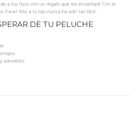
nde a tus hijos con un regalo que les encantará! Con la
hacer feliz a tu hijo nunca ha sido tan fácil.
SPERAR DE TU PELUCHE
le
sonajes
y adorables