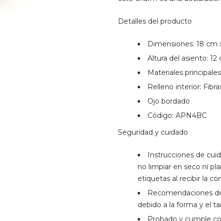
Detalles del producto
Dimensiones: 18 cm 
Altura del asiento: 12
Materiales principales
Relleno interior: Fibra
Ojo bordado
Código: APN4BC
Seguridad y cuidado
Instrucciones de cui
no limpiar en seco ni pl
etiquetas al recibir la c
Recomendaciones de 
debido a la forma y el t
Probado y cumple co