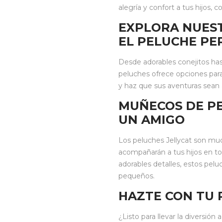
alegría y confort a tus hijos,
EXPLORA NUES
EL PELUCHE PE
Desde adorables conejitos has
peluches ofrece opciones para
y haz que sus aventuras sean
MUÑECOS DE PE
UN AMIGO
Los peluches Jellycat son m
acompañarán a tus hijos en to
adorables detalles, estos pelu
pequeños.
HAZTE CON TU 
¿Listo para llevar la diversión