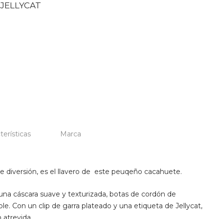
 JELLYCAT
terísticas
Marca
e diversión, es el llavero de este peuqeño cacahuete.
una cáscara suave y texturizada, botas de cordón de
e. Con un clip de garra plateado y una etiqueta de Jellycat,
 atrevida.