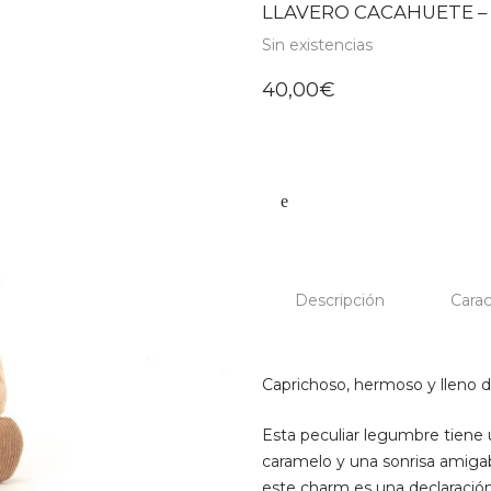
LLAVERO CACAHUETE –
Sin existencias
40,00
€
Descripción
Carac
Caprichoso, hermoso y lleno d
Esta peculiar legumbre tiene 
caramelo y una sonrisa amigabl
este charm es una declaración