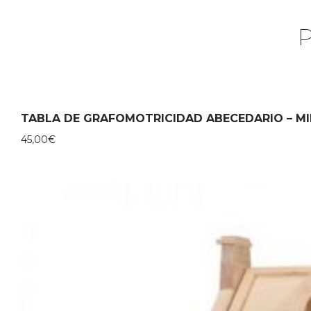
TABLA DE GRAFOMOTRICIDAD ABECEDARIO – M
45,00
€