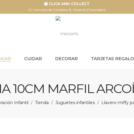
CLICK AND COLLECT
C/ Gonzalo de Córdoba 8, Madrid (Chamberí)
UGAR
CUIDAR
DECORAR
TARJETAS REGALO
A 10CM MARFIL ARCOÍ
ación Infantil
Tienda
Juguetes infantiles
Llavero miffy p
/
/
/