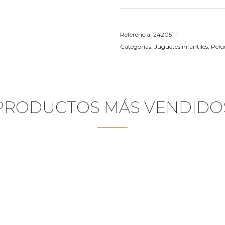
Referencia:
24205111
Categorías:
Juguetes infantiles
,
Pelu
PRODUCTOS MÁS VENDIDO