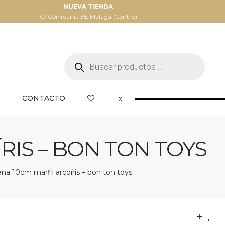
NUEVA TIENDA
C/ Compañia 35, Málaga (Centro)
Búsqueda
de
productos
CONTACTO
RIS – BON TON TOYS
ana 10cm marfil arcoíris – bon ton toys