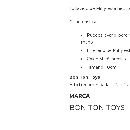
Tu llavero de Miffy está hech
Caracteristicas:
Puedes lavarlo, per
mano.
El relleno de Miffy e
Color: Marfil arcoíris
Tamaño: 10cm
Bon Ton Toys
Edad recomendada
2 a 4 
MARCA
BON TON TOYS