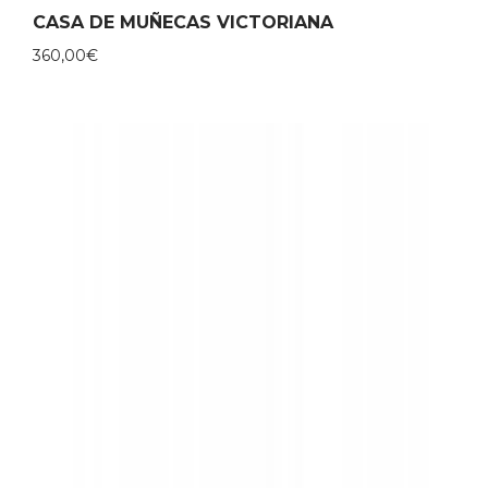
CASA DE MUÑECAS VICTORIANA
360,00
€