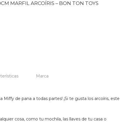
0CM MARFIL ARCOÍRIS – BON TON TOYS
terísticas
Marca
a Miffy de pana a todas partes! ¡Si te gusta los arcoíris, este
alquier cosa, como tu mochila, las llaves de tu casa o
.