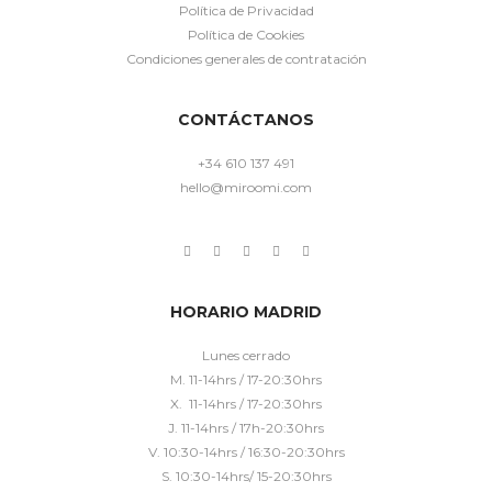
Política de Privacidad
Política de Cookies
Condiciones generales de contratación
CONTÁCTANOS
+34 610 137 491
hello@miroomi.com
HORARIO MADRID
Lunes cerrado
M. 11-14hrs / 17-20:30hrs
X. 11-14hrs / 17-20:30hrs
J. 11-14hrs / 17h-20:30hrs
V. 10:30-14hrs / 16:30-20:30hrs
S. 10:30-14hrs/ 15-20:30hrs