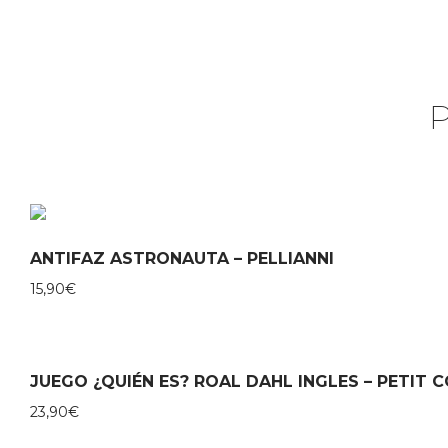
ANTIFAZ ASTRONAUTA – PELLIANNI
15,90
€
JUEGO ¿QUIÉN ES? ROAL DAHL INGLES – PETIT 
23,90
€