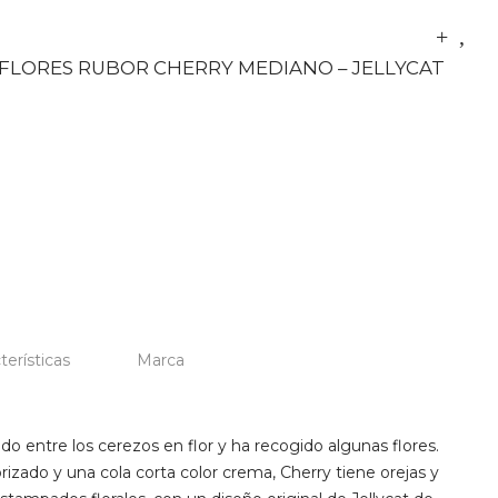
FLORES RUBOR CHERRY MEDIANO – JELLYCAT
terísticas
Marca
o entre los cerezos en flor y ha recogido algunas flores.
orizado y una cola corta color crema, Cherry tiene orejas y