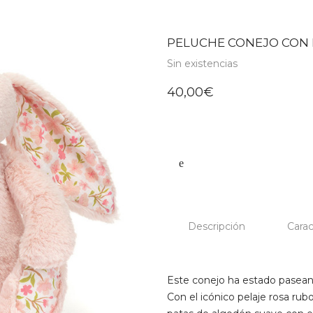
PELUCHE CONEJO CON 
Sin existencias
40,00
€
Descripción
Carac
Este conejo ha estado paseand
Con el icónico pelaje rosa rub