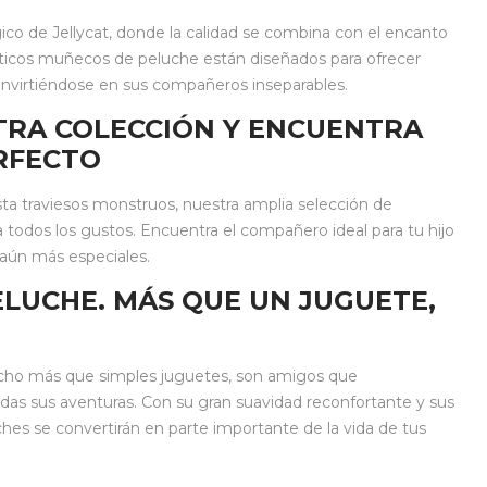
 de Jellycat, donde la calidad se combina con el encanto
ticos muñecos de peluche están diseñados para ofrecer
 convirtiéndose en sus compañeros inseparables.
TRA COLECCIÓN Y ENCUENTRA
RFECTO
ta traviesos monstruos, nuestra amplia selección de
 todos los gustos. Encuentra el compañero ideal para tu hijo
 aún más especiales.
LUCHE. MÁS QUE UN JUGUETE,
ucho más que simples juguetes, son amigos que
das sus aventuras. Con su gran suavidad reconfortante y sus
ches se convertirán en parte importante de la vida de tus