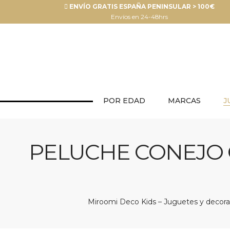
ENVÍO GRATIS ESPAÑA PENINSULAR > 100€
Envíos en 24-48hrs
POR EDAD
MARCAS
J
PELUCHE CONEJO 
Miroomi Deco Kids – Juguetes y decorac