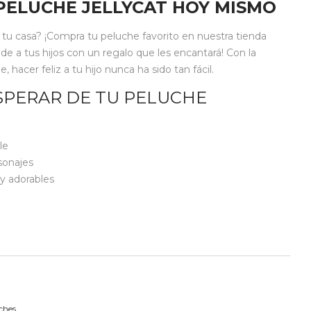
PELUCHE JELLYCAT HOY MISMO
 a tu casa? ¡Compra tu peluche favorito en nuestra tienda
nde a tus hijos con un regalo que les encantará! Con la
hacer feliz a tu hijo nunca ha sido tan fácil.
SPERAR DE TU PELUCHE
le
sonajes
y adorables
ches