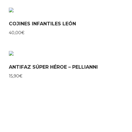
COJINES INFANTILES LEÓN
40,00
€
ANTIFAZ SÚPER HÉROE – PELLIANNI
15,90
€