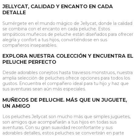
JELLYCAT, CALIDAD Y ENCANTO EN CADA
DETALLE
Sumérgete en el mundo mágico de Jellycat, donde la calidad
se combina con el encanto en cada peluche. Estos
simpáticos muñecos de peluche están diseñados para ofrecer
alegría y confort a tus hijos, convirtiéndose en sus
compañeros inseparables.
EXPLORA NUESTRA COLECCIÓN Y ENCUENTRA EL
PELUCHE PERFECTO
Desde adorables conejitos hasta traviesos monstruos, nuestra
amplia selección de peluches ofrece opciones para todos los
gustos. Encuentra el compañero ideal para tu hijo y haz que
sus aventuras sean aún más especiales.
MUÑECOS DE PELUCHE. MÁS QUE UN JUGUETE,
UN AMIGO
Los peluches Jellycat son mucho más que simples juguetes,
son amigos que acompañarán a tus hijos en todas sus
aventuras. Con su gran suavidad reconfortante y sus
adorables detalles, estos peluches se convertirán en parte