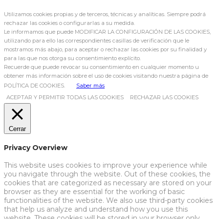
Utilizamos cookies propias y de terceros, técnicas y analíticas. Siempre podrá
rechazar las cookies o configurarlas a su medida.
Le informamos que puede MODIFICAR LA CONFIGURACIÓN DE LAS COOKIES,
utilizando para ello las correspondientes casillas de verificación que le
mostramos más abajo, para aceptar o rechazar las cookies por su finalidad y
para las que nos otorga su consentimiento explícito.
Recuerde que puede revocar su consentimiento en cualquier momento u
obtener más información sobre el uso de cookies visitando nuestra página de
POLÍTICA DE COOKIES.
Saber más
ACEPTAR Y PERMITIR TODAS LAS COOKIES
RECHAZAR LAS COOKIES
Cerrar
Privacy Overview
This website uses cookies to improve your experience while
you navigate through the website. Out of these cookies, the
cookies that are categorized as necessary are stored on your
browser as they are essential for the working of basic
functionalities of the website. We also use third-party cookies
that help us analyze and understand how you use this
website. These cookies will be stored in your browser only