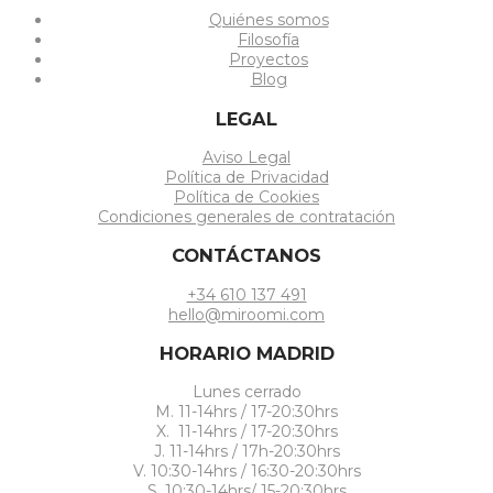
Quiénes somos
Filosofía
Proyectos
Blog
LEGAL
Aviso Legal
Política de Privacidad
Política de Cookies
Condiciones generales de contratación
CONTÁCTANOS
+34 610 137 491
hello@miroomi.com
HORARIO MADRID
Lunes cerrado
M. 11-14hrs / 17-20:30hrs
X. 11-14hrs / 17-20:30hrs
J. 11-14hrs / 17h-20:30hrs
V. 10:30-14hrs / 16:30-20:30hrs
S. 10:30-14hrs/ 15-20:30hrs