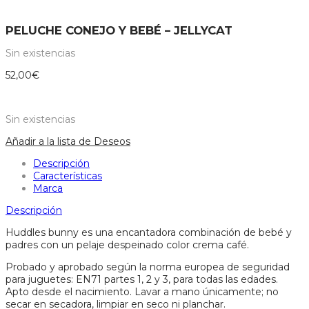
PELUCHE CONEJO Y BEBÉ – JELLYCAT
Sin existencias
52,00
€
Sin existencias
Añadir a la lista de Deseos
Descripción
Características
Marca
Descripción
Huddles bunny es una encantadora combinación de bebé y
padres con un pelaje despeinado color crema café.
Probado y aprobado según la norma europea de seguridad
para juguetes: EN71 partes 1, 2 y 3, para todas las edades.
Apto desde el nacimiento. Lavar a mano únicamente; no
secar en secadora, limpiar en seco ni planchar.