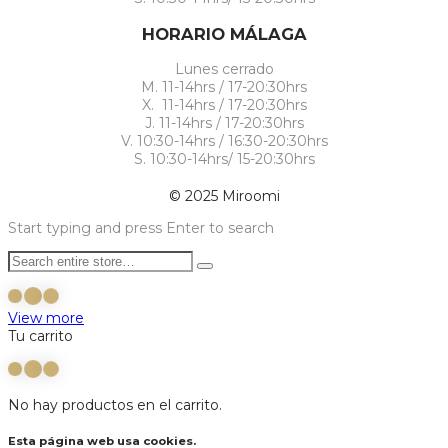
HORARIO MÁLAGA
Lunes cerrado
M. 11-14hrs / 17-20:30hrs
X. 11-14hrs / 17-20:30hrs
J. 11-14hrs / 17-20:30hrs
V. 10:30-14hrs / 16:30-20:30hrs
S. 10:30-14hrs/ 15-20:30hrs
© 2025 Miroomi
Start typing and press Enter to search
View more
Tu carrito
No hay productos en el carrito.
Esta página web usa cookies.