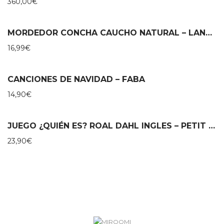
360,00
€
MORDEDOR CONCHA CAUCHO NATURAL – LANCO
16,99
€
CANCIONES DE NAVIDAD – FABA
14,90
€
JUEGO ¿QUIÉN ES? ROAL DAHL INGLES – PETIT COLLAGE
23,90
€