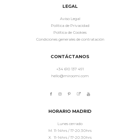
LEGAL
Aviso Legal
Política de Privacidad
Política de Cookies
Condiciones generales de contratación
CONTÁCTANOS
+34 610 137 491
hello@miroomi.com
HORARIO MADRID
Lunes cerrado
M. 11-14hrs / 17-20:30hrs
X. 11-14hrs / 17-20:30hrs