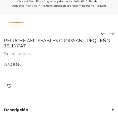
Miroomi Deco Kids – Juguetes y decoración Infantil
Tienda
/
/
Juguetes infantiles
Peluche amuseables croissant pequeño – jellycat
/
PELUCHE AMUSEABLES CROISSANT PEQUEÑO –
JELLYCAT
Sin existencias
33,00
€
Descripción