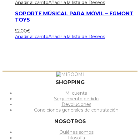
Añadir al carrito
Añadir a la lista de Deseos
SOPORTE MÚSICAL PARA MÓVIL – EGMONT
TOYS
52,00
€
Añadir al carrito
Añadir a la lista de Deseos
SHOPPING
Mi cuenta
Seguimiento pedido
Devoluciones
Condiciones generales de contratación
NOSOTROS
Quiénes somos
Filosofía