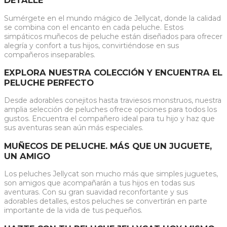
DETALLE
Sumérgete en el mundo mágico de Jellycat, donde la calidad
se combina con el encanto en cada peluche. Estos
simpáticos muñecos de peluche están diseñados para ofrecer
alegría y confort a tus hijos, convirtiéndose en sus
compañeros inseparables.
EXPLORA NUESTRA COLECCIÓN Y ENCUENTRA EL
PELUCHE PERFECTO
Desde adorables conejitos hasta traviesos monstruos, nuestra
amplia selección de peluches ofrece opciones para todos los
gustos. Encuentra el compañero ideal para tu hijo y haz que
sus aventuras sean aún más especiales.
MUÑECOS DE PELUCHE. MÁS QUE UN JUGUETE,
UN AMIGO
Los peluches Jellycat son mucho más que simples juguetes,
son amigos que acompañarán a tus hijos en todas sus
aventuras. Con su gran suavidad reconfortante y sus
adorables detalles, estos peluches se convertirán en parte
importante de la vida de tus pequeños.