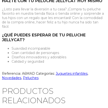
HAZTE CON TU PELUCHE JELLYCAT HOY MISMO
¿Listo para llevar la diversión a tu casa? ¡Compra tu peluche
favorito en nuestra tienda física o tienda online y sorprende a
tus hijos con un regalo que les encantará! Con la comodidad
de la compra online, hacer feliz a tu hijo nunca ha sido tan
fácil.
¿QUÉ PUEDES ESPERAR DE TU PELUCHE
JELLYCAT?
Suavidad incomparable
Gran cantidad de personajes
Diseños innovadores y adorables
Calidad y seguridad
Referencia:
A6MAD
Categorías:
Juguetes infantiles
,
Novedades
,
Peluches
PRODUCTOS
RELACIONADOS