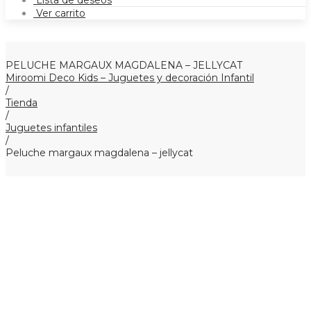
Lista de deseos
Ver carrito
PELUCHE MARGAUX MAGDALENA – JELLYCAT
Miroomi Deco Kids – Juguetes y decoración Infantil
/
Tienda
/
Juguetes infantiles
/
Peluche margaux magdalena – jellycat