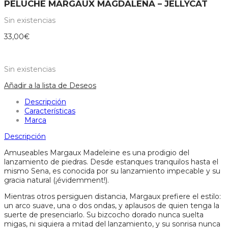
PELUCHE MARGAUX MAGDALENA – JELLYCAT
Sin existencias
33,00
€
Sin existencias
Añadir a la lista de Deseos
Descripción
Características
Marca
Descripción
Amuseables Margaux Madeleine es una prodigio del
lanzamiento de piedras. Desde estanques tranquilos hasta el
mismo Sena, es conocida por su lanzamiento impecable y su
gracia natural (¡évidemment!).
Mientras otros persiguen distancia, Margaux prefiere el estilo:
un arco suave, una o dos ondas, y aplausos de quien tenga la
suerte de presenciarlo. Su bizcocho dorado nunca suelta
migas, ni siquiera a mitad del lanzamiento, y su sonrisa nunca