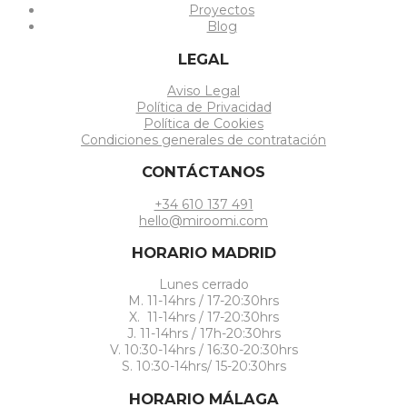
Proyectos
Blog
LEGAL
Aviso Legal
Política de Privacidad
Política de Cookies
Condiciones generales de contratación
CONTÁCTANOS
+34 610 137 491
hello@miroomi.com
HORARIO MADRID
Lunes cerrado
M. 11-14hrs / 17-20:30hrs
X. 11-14hrs / 17-20:30hrs
J. 11-14hrs / 17h-20:30hrs
V. 10:30-14hrs / 16:30-20:30hrs
S. 10:30-14hrs/ 15-20:30hrs
HORARIO MÁLAGA