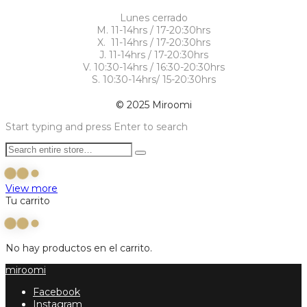
Lunes cerrado
M. 11-14hrs / 17-20:30hrs
X. 11-14hrs / 17-20:30hrs
J. 11-14hrs / 17-20:30hrs
V. 10:30-14hrs / 16:30-20:30hrs
S. 10:30-14hrs/ 15-20:30hrs
© 2025 Miroomi
Start typing and press Enter to search
View more
Tu carrito
No hay productos en el carrito.
miroomi
Facebook
Instagram