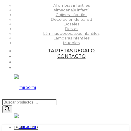
Alfombras infantiles
Almacenaje infantil
Cojines infantiles
Decoración de pared
Doseles
Fiestas
Láminas decorativas infantiles
Lámparas Infantiles
Muebles
TARJETAS REGALO
CONTACTO
Búsqueda
de
productos
POR EDAD