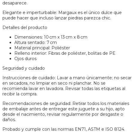
desaparece.
Elegante e imperturbable: Margaux es el único dulce que
puede hacer que incluso lanzar piedras parezca chic.
Detalles del producto
Dimensiones: 10 cm x 13 cm x 8 cm
Altura sentado: 7 cm
Material principal: Poliéster
Relleno interior: Fibras de poliéster, bolitas de PE
Ojos duros
Seguridad y cuidado
Instrucciones de cuidado: Lavar a mano únicamente; no secar
en secadora, no limpiar en seco ni planchar. No se
recomienda lavar en lavadora. Revisar todas las etiquetas al
recibir la compra.
Recomendaciones de seguridad: Retirar todos los materiales
de embalaje antes de entregar este juguete a su hijo, apto
desde el nacimiento, revisar regularmente por desgaste o
daños.
Probado y cumple con las normas EN71, ASTM e ISO 8124.