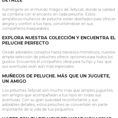
DETALLE
Sumérgete en el mundo mágico de Jellycat, donde la calidad
se combina con el encanto en cada peluche. Estos
simpáticos muñecos de peluche están diseñados para ofrecer
alegría y confort a tus hijos, convirtiéndose en sus
compañeros inseparables.
EXPLORA NUESTRA COLECCIÓN Y ENCUENTRA EL
PELUCHE PERFECTO
Desde adorables conejitos hasta traviesos monstruos, nuestra
amplia selección de peluches ofrece opciones para todos los
gustos. Encuentra el compañero ideal para tu hijo y haz que
sus aventuras sean aún más especiales.
MUÑECOS DE PELUCHE. MÁS QUE UN JUGUETE,
UN AMIGO
Los peluches Jellycat son mucho más que simples juguetes,
son amigos que acompañarán a tus hijos en todas sus
aventuras. Con su gran suavidad reconfortante y sus
adorables detalles, estos peluches se convertirán en parte
importante de la vida de tus pequeños.