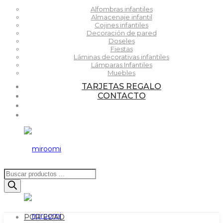
Alfombras infantiles
Almacenaje infantil
Cojines infantiles
Decoración de pared
Doseles
Fiestas
Láminas decorativas infantiles
Lámparas Infantiles
Muebles
TARJETAS REGALO
CONTACTO
Búsqueda
de
productos
POR EDAD