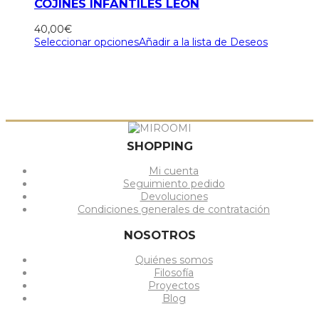
COJINES INFANTILES LEÓN
40,00
€
Seleccionar opciones
Añadir a la lista de Deseos
SHOPPING
Mi cuenta
Seguimiento pedido
Devoluciones
Condiciones generales de contratación
NOSOTROS
Quiénes somos
Filosofía
Proyectos
Blog