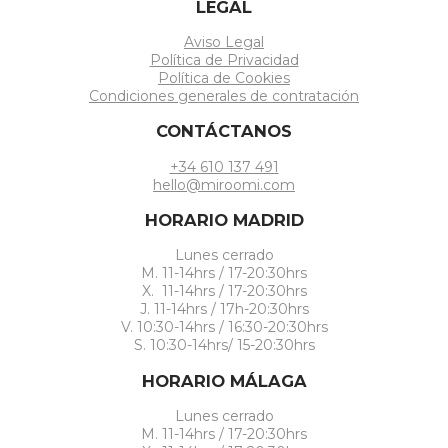
LEGAL
Aviso Legal
Política de Privacidad
Política de Cookies
Condiciones generales de contratación
CONTÁCTANOS
+34 610 137 491
hello@miroomi.com
HORARIO MADRID
Lunes cerrado
M. 11-14hrs / 17-20:30hrs
X. 11-14hrs / 17-20:30hrs
J. 11-14hrs / 17h-20:30hrs
V. 10:30-14hrs / 16:30-20:30hrs
S. 10:30-14hrs/ 15-20:30hrs
HORARIO MÁLAGA
Lunes cerrado
M. 11-14hrs / 17-20:30hrs