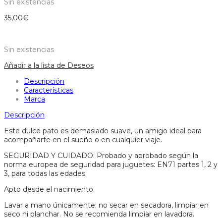
Sin existencias
35,00
€
Sin existencias
Añadir a la lista de Deseos
Descripción
Características
Marca
Descripción
Este dulce pato es demasiado suave, un amigo ideal para
acompañarte en el sueño o en cualquier viaje.
SEGURIDAD Y CUIDADO: Probado y aprobado según la
norma europea de seguridad para juguetes: EN71 partes 1, 2 y
3, para todas las edades.
Apto desde el nacimiento.
Lavar a mano únicamente; no secar en secadora, limpiar en
seco ni planchar. No se recomienda limpiar en lavadora.