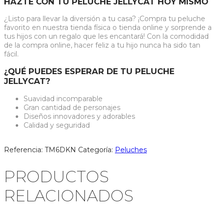
HAZTE CON TU PELUCHE JELLYCAT HOY MISMO
¿Listo para llevar la diversión a tu casa? ¡Compra tu peluche
favorito en nuestra tienda física o tienda online y sorprende a
tus hijos con un regalo que les encantará! Con la comodidad
de la compra online, hacer feliz a tu hijo nunca ha sido tan
fácil.
¿QUÉ PUEDES ESPERAR DE TU PELUCHE
JELLYCAT?
Suavidad incomparable
Gran cantidad de personajes
Diseños innovadores y adorables
Calidad y seguridad
Referencia:
TM6DKN
Categoría:
Peluches
PRODUCTOS
RELACIONADOS