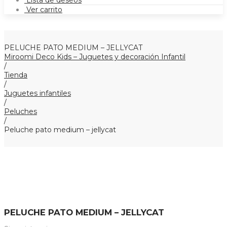
Lista de deseos
Ver carrito
PELUCHE PATO MEDIUM – JELLYCAT
Miroomi Deco Kids – Juguetes y decoración Infantil
/
Tienda
/
Juguetes infantiles
/
Peluches
/
Peluche pato medium – jellycat
PELUCHE PATO MEDIUM – JELLYCAT