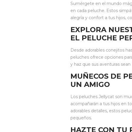
Sumérgete en el mundo mágico
en cada peluche. Estos simpá
alegría y confort a tus hijos,
EXPLORA NUES
EL PELUCHE PE
Desde adorables conejitos has
peluches ofrece opciones para
y haz que sus aventuras sean
MUÑECOS DE PE
UN AMIGO
Los peluches Jellycat son m
acompañarán a tus hijos en to
adorables detalles, estos pelu
pequeños.
HAZTE CON TU 