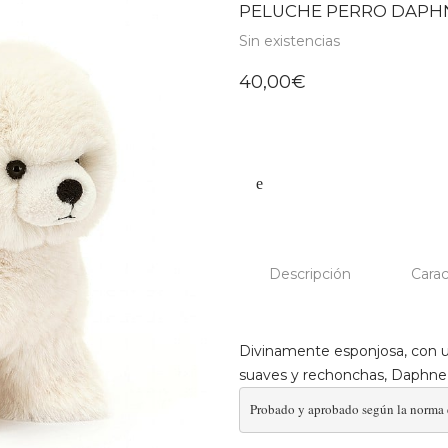
PELUCHE PERRO DAPHN
Sin existencias
40,00
€
Descripción
Carac
Divinamente esponjosa, con un
suaves y rechonchas, Daphne
Probado y aprobado según la norma eu