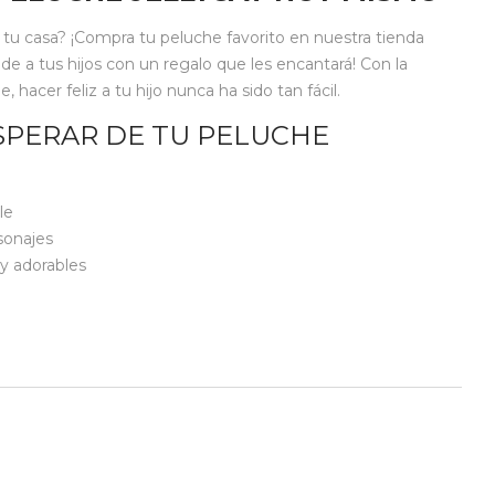
 a tu casa? ¡Compra tu peluche favorito en nuestra tienda
nde a tus hijos con un regalo que les encantará! Con la
hacer feliz a tu hijo nunca ha sido tan fácil.
SPERAR DE TU PELUCHE
le
sonajes
y adorables