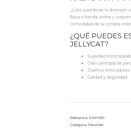
¿Listo para llevar la diversión
física o tienda online y sorpre
comodidad de la compra online, 
¿QUÉ PUEDES E
JELLYCAT?
Suavidad incomparab
Gran cantidad de per
Diseños innovadores 
Calidad y seguridad
Referencia:
DAPH3P
Categoría:
Peluches