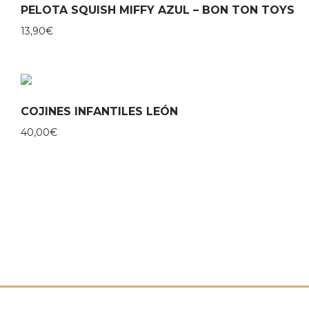
PELOTA SQUISH MIFFY AZUL – BON TON TOYS
13,90
€
COJINES INFANTILES LEÓN
40,00
€