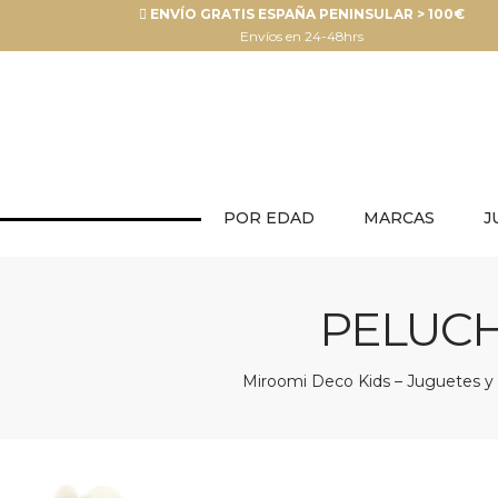
ENVÍO GRATIS ESPAÑA PENINSULAR > 100€
Envíos en 24-48hrs
POR EDAD
MARCAS
J
PELUCH
Miroomi Deco Kids – Juguetes y d