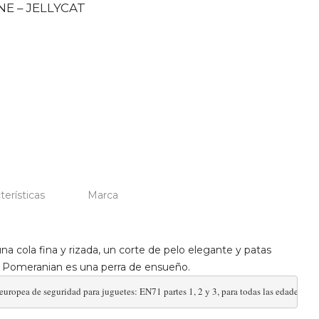
E – JELLYCAT
terísticas
Marca
a cola fina y rizada, un corte de pelo elegante y patas
 Pomeranian es una perra de ensueño.
ropea de seguridad para juguetes: EN71 partes 1, 2 y 3, para todas las edades. Apt