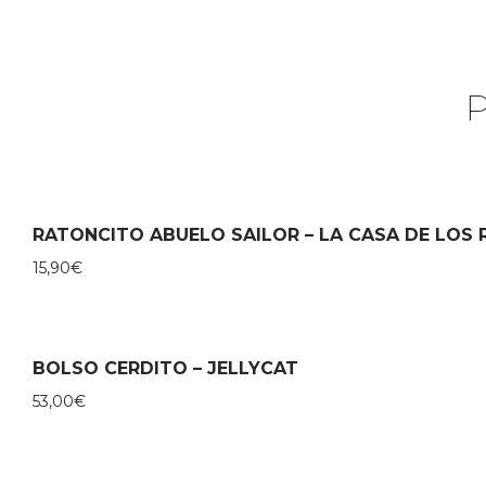
RATONCITO ABUELO SAILOR – LA CASA DE LOS
15,90
€
BOLSO CERDITO – JELLYCAT
53,00
€